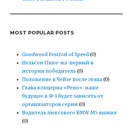
MOST POPULAR POSTS
Goodwood Festival of Speed
(0)
Нельсон Пике-мл-первый в
истории победитель
(0)
Положение в Чейзе после этапа
(0)
Глава концерна «Рено»: наше
будущее в Ф-1 будет зависеть от
организаторов серии
(0)
Водитель люксового BMW M5 выжил
(0)