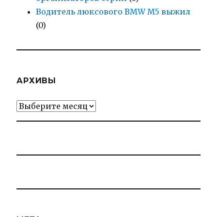
Водитель люксового BMW M5 выжил
(0)
АРХИВЫ
Архивы