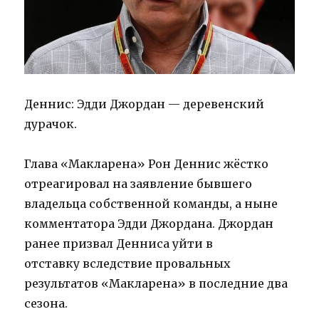
Деннис: Эдди Джордан — деревенский
дурачок.
Глава «Макларена» Рон Деннис жёстко
отреагировал на заявление бывшего
владельца собственной команды, а ныне
комментатора Эдди Джордана. Джордан
ранее призвал Денниса уйти в
отставку вследствие провальных
результатов «Макларена» в последние два
сезона.