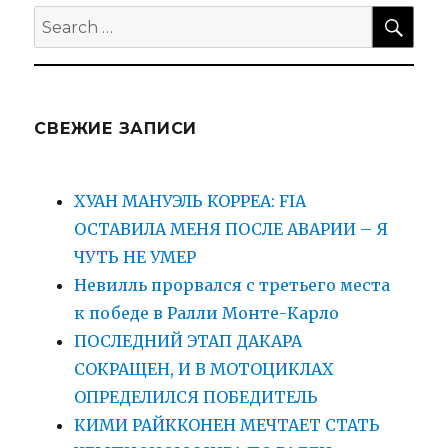
SEA
Search
for:
СВЕЖИЕ ЗАПИСИ
ХУАН МАНУЭЛЬ КОРРЕА: FIA
ОСТАВИЛА МЕНЯ ПОСЛЕ АВАРИИ – Я
ЧУТЬ НЕ УМЕР
Невилль прорвался с третьего места
к победе в Ралли Монте-Карло
ПОСЛЕДНИЙ ЭТАП ДАКАРА
СОКРАЩЕН, И В МОТОЦИКЛАХ
ОПРЕДЕЛИЛСЯ ПОБЕДИТЕЛЬ
КИМИ РАЙККОНЕН МЕЧТАЕТ СТАТЬ