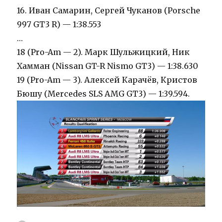
16. Иван Самарин, Сергей Чуканов (Porsche
997 GT3 R) — 1:38.553
…
18 (Pro-Am — 2). Марк Шульжицкий, Ник
Хамман (Nissan GT-R Nismo GT3) — 1:38.630
19 (Pro-Am — 3). Алексей Карачёв, Кристов
Бюшу (Mercedes SLS AMG GT3) — 1:39.594.