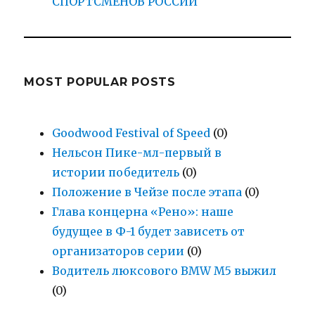
СПОРТСМЕНОВ РОССИИ
MOST POPULAR POSTS
Goodwood Festival of Speed
(0)
Нельсон Пике-мл-первый в
истории победитель
(0)
Положение в Чейзе после этапа
(0)
Глава концерна «Рено»: наше
будущее в Ф-1 будет зависеть от
организаторов серии
(0)
Водитель люксового BMW M5 выжил
(0)