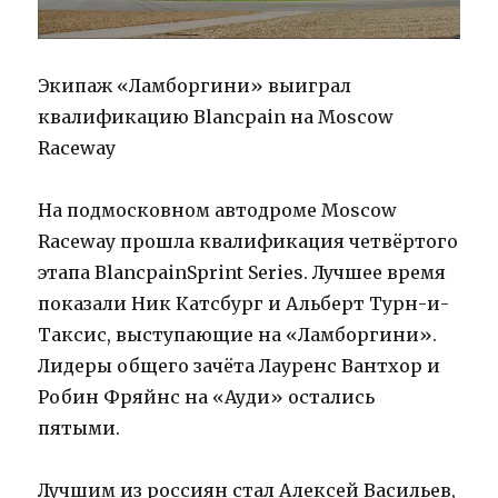
Экипаж «Ламборгини» выиграл
квалификацию Blancpain на Moscow
Raceway
На подмосковном автодроме Moscow
Raceway прошла квалификация четвёртого
этапа BlancpainSprint Series. Лучшее время
показали Ник Катсбург и Альберт Турн-и-
Таксис, выступающие на «Ламборгини».
Лидеры общего зачёта Лауренс Вантхор и
Робин Фряйнс на «Ауди» остались
пятыми.
Лучшим из россиян стал Алексей Васильев,