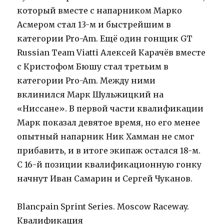
который вместе с напарником Марко
Асмером стал 13-м и быстрейшим в
категории Pro-Am. Ещё один гонщик GT
Russian Team Viatti Алексей Карачёв вместе
с Кристофом Бюшу стал третьим в
категории Pro-Am. Между ними
вклинился Марк Шульжицкий на
«Ниссане». В первой части квалификации
Марк показал девятое время, но его менее
опытный напарник Ник Хамман не смог
прибавить, и в итоге экипаж остался 18-м.
С 16-й позиции квалификационную гонку
начнут Иван Самарин и Сергей Чуканов.
Blancpain Sprint Series. Moscow Raceway.
Квалификация