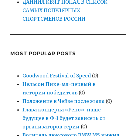
ДАНИИЛ КВЯТ ПОПАЛ В СПИСОК
САМЫХ ПОПУЛЯРНЫХ
СПОРТСМЕНОВ РОССИИ
MOST POPULAR POSTS
Goodwood Festival of Speed
(0)
Нельсон Пике-мл-первый в
истории победитель
(0)
Положение в Чейзе после этапа
(0)
Глава концерна «Рено»: наше
будущее в Ф-1 будет зависеть от
организаторов серии
(0)
Водитель люксового BMW M5 выжил