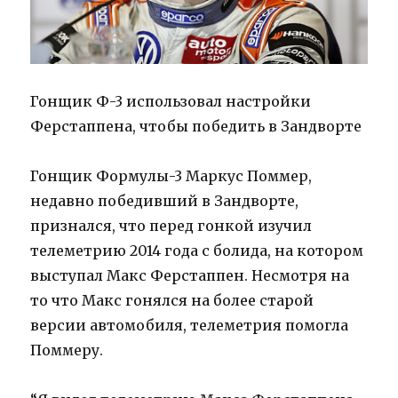
Гонщик Ф-3 использовал настройки
Ферстаппена, чтобы победить в Зандворте
Гонщик Формулы-3 Маркус Поммер,
недавно победивший в Зандворте,
признался, что перед гонкой изучил
телеметрию 2014 года с болида, на котором
выступал Макс Ферстаппен.
Несмотря на
то что Макс гонялся на более старой
версии автомобиля, телеметрия помогла
Поммеру.