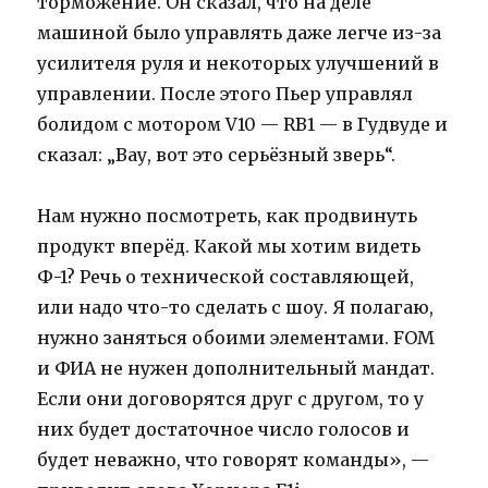
торможение. Он сказал, что на деле
машиной было управлять даже легче из-за
усилителя руля и некоторых улучшений в
управлении. После этого Пьер управлял
болидом с мотором V10 — RB1 — в Гудвуде и
сказал: „Вау, вот это серьёзный зверь“.
Нам нужно посмотреть, как продвинуть
продукт вперёд. Какой мы хотим видеть
Ф-1? Речь о технической составляющей,
или надо что-то сделать с шоу. Я полагаю,
нужно заняться обоими элементами. FOM
и ФИА не нужен дополнительный мандат.
Если они договорятся друг с другом, то у
них будет достаточное число голосов и
будет неважно, что говорят команды», —