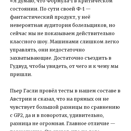
«Я думаю, что Формула-1 в критическом
состоянии. По сути своей Ф-1 —
фантастический продукт, у неё
невероятная аудитория болельщиков, но
сейчас мы не показываем действительно
классного шоу. Машинами слишком легко
управлять, они недостаточно
захватывающие. Достаточно съездить в
Гудвуд, чтобы увидеть, от чего и к чему мы
пришли.
Пьер Гасли провёл тесты в нашем составе в
Австрии и сказал, что на прямых он не
чувствует большой разницы по сравнению
с GP2, да и в поворотах, удивительно,
разница не огромная. Главное отличие —