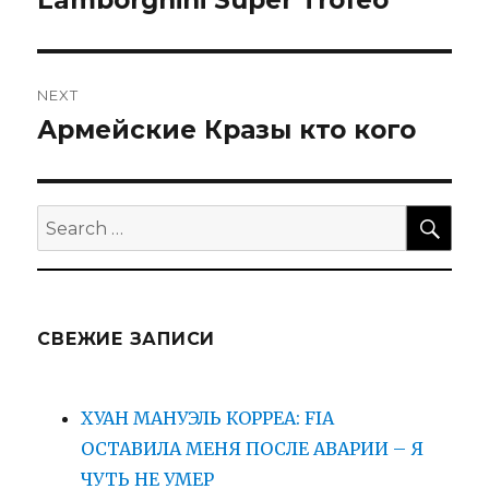
post:
записям
NEXT
Армейские Кразы кто кого
Next
post:
SEA
Search
for:
СВЕЖИЕ ЗАПИСИ
ХУАН МАНУЭЛЬ КОРРЕА: FIA
ОСТАВИЛА МЕНЯ ПОСЛЕ АВАРИИ – Я
ЧУТЬ НЕ УМЕР