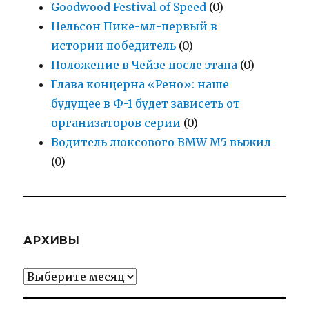
Goodwood Festival of Speed
(0)
Нельсон Пике-мл-первый в
истории победитель
(0)
Положение в Чейзе после этапа
(0)
Глава концерна «Рено»: наше
будущее в Ф-1 будет зависеть от
организаторов серии
(0)
Водитель люксового BMW M5 выжил
(0)
АРХИВЫ
Архивы