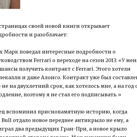
 страницах своей новой книги открывает
дробности и разоблачает:
х Марк поведал интересные подробности о
ководством Ferrari о переходе на сезон 2013: «У мен
ансы получить контракт с Ferrari. Этого хотели
некалли и даже Алонсо. Контракт уже был составле
 не на двухлетний срок, как хотелось мне, а на год 
дление, поэтому я не стал его подписывать.»
ец вспоминил приснопамятную историю, когда
 Bull отдало новое переднее антикрыло не ему, а
играл два предыдущих Гран-При, а новое крыло