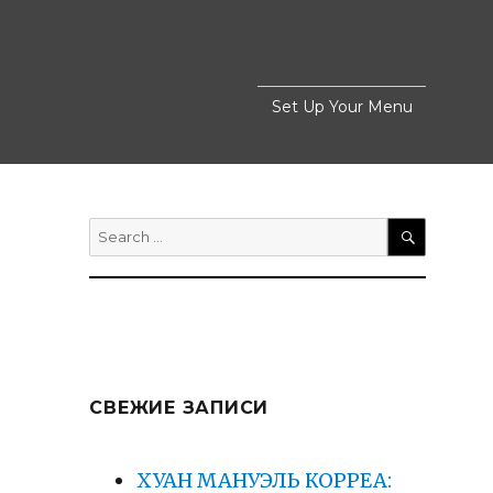
Set Up Your Menu
Search
for:
SEARCH
СВЕЖИЕ ЗАПИСИ
ХУАН МАНУЭЛЬ КОРРЕА: