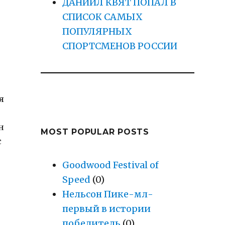
ДАНИИЛ КВЯТ ПОПАЛ В
СПИСОК САМЫХ
ПОПУЛЯРНЫХ
СПОРТСМЕНОВ РОССИИ
я
н
MOST POPULAR POSTS
с
Goodwood Festival of
Speed
(0)
Нельсон Пике-мл-
первый в истории
победитель
(0)