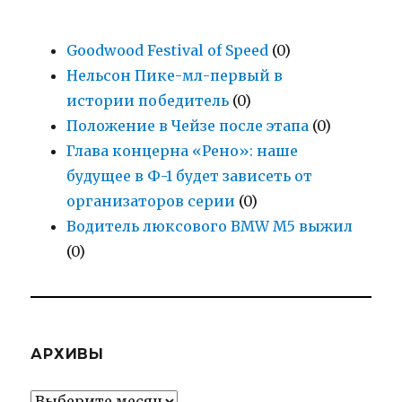
Goodwood Festival of Speed
(0)
Нельсон Пике-мл-первый в
истории победитель
(0)
Положение в Чейзе после этапа
(0)
Глава концерна «Рено»: наше
будущее в Ф-1 будет зависеть от
организаторов серии
(0)
Водитель люксового BMW M5 выжил
(0)
АРХИВЫ
Архивы