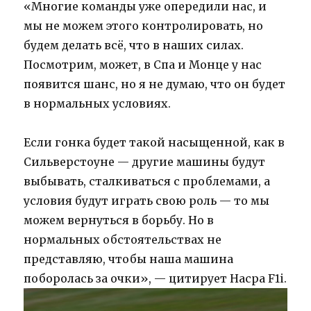
«Многие команды уже опередили нас, и
мы не можем этого контролировать, но
будем делать всё, что в наших силах.
Посмотрим, может, в Спа и Монце у нас
появится шанс, но я не думаю, что он будет
в нормальных условиях.
Если гонка будет такой насыщенной, как в
Сильверстоуне — другие машины будут
выбывать, сталкиваться с проблемами, а
условия будут играть свою роль — то мы
можем вернуться в борьбу. Но в
нормальных обстоятельствах не
представляю, чтобы наша машина
поборолась за очки», — цитирует Насра F1i.