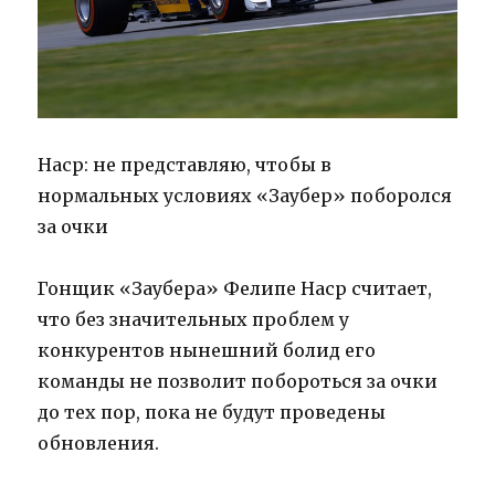
Наср: не представляю, чтобы в
нормальных условиях «Заубер» поборолся
за очки
Гонщик «Заубера» Фелипе Наср считает,
что без значительных проблем у
конкурентов нынешний болид его
команды не позволит побороться за очки
до тех пор, пока не будут проведены
обновления.