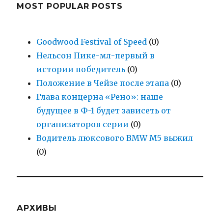
MOST POPULAR POSTS
Goodwood Festival of Speed
(0)
Нельсон Пике-мл-первый в
истории победитель
(0)
Положение в Чейзе после этапа
(0)
Глава концерна «Рено»: наше
будущее в Ф-1 будет зависеть от
организаторов серии
(0)
Водитель люксового BMW M5 выжил
(0)
АРХИВЫ