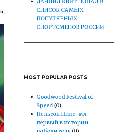
ДАНИИЛ КВЯТ ПОПАЛ В
СПИСОК САМЫХ
и,
ПОПУЛЯРНЫХ
СПОРТСМЕНОВ РОССИИ
MOST POPULAR POSTS
Goodwood Festival of
Speed
(0)
Нельсон Пике-мл-
первый в истории
победитель
(0)