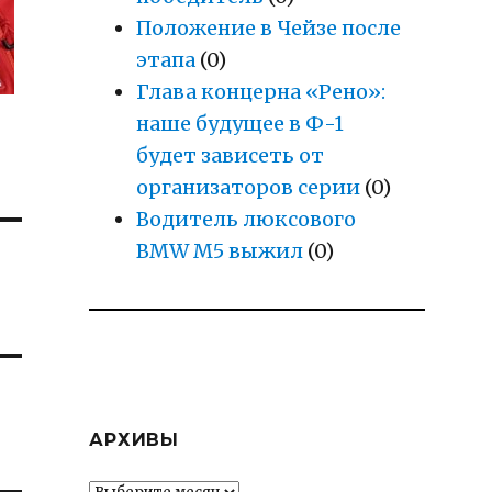
Положение в Чейзе после
этапа
(0)
Глава концерна «Рено»:
наше будущее в Ф-1
будет зависеть от
организаторов серии
(0)
Водитель люксового
BMW M5 выжил
(0)
АРХИВЫ
Архивы