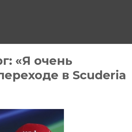
г: «Я очень
переходе в Scuderia