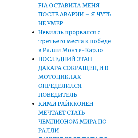
FIA ОСТАВИЛА МЕНЯ
ПОСЛЕ АВАРИИ – Я ЧУТЬ
НЕ УМЕР
Невилль прорвался с
третьего места к победе
в Ралли Монте-Карло
ПОСЛЕДНИЙ ЭТАП
ДАКАРА СОКРАЩЕН, И В
МОТОЦИКЛАХ
ОПРЕДЕЛИЛСЯ
ПОБЕДИТЕЛЬ
КИМИ РАЙККОНЕН
МЕЧТАЕТ СТАТЬ
ЧЕМПИОНОМ МИРА ПО
РАЛЛИ