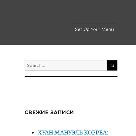
Set Up Your Menu
Search
for:
SEARCH
СВЕЖИЕ ЗАПИСИ
ХУАН МАНУЭЛЬ КОРРЕА: