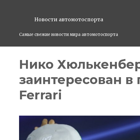
Новости автомотоспорта
Самые свежие новости мира автомотоспорта
Нико Хюлькенбер
заинтересован в 
Ferrari