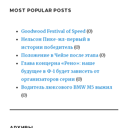
MOST POPULAR POSTS
Goodwood Festival of Speed
(0)
Нельсон Пике-мл-первый в
истории победитель
(0)
Положение в Чейзе после этапа
(0)
Глава концерна «Рено»: наше
будущее в Ф-1 будет зависеть от
организаторов серии
(0)
Водитель люксового BMW M5 выжил
(0)
АРХИВЫ