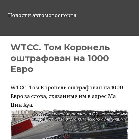
Новости автомотоспорта
WTCC. Том Коронель
оштрафован на 1000
Евро
WTCC. Том Коронель оштрафован на 1000
Евро за слова, сказанные им в адрес Ма
Цин Хуа.