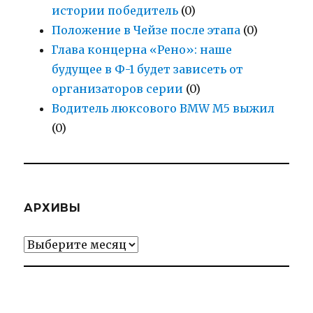
истории победитель
(0)
Положение в Чейзе после этапа
(0)
Глава концерна «Рено»: наше
будущее в Ф-1 будет зависеть от
организаторов серии
(0)
Водитель люксового BMW M5 выжил
(0)
АРХИВЫ
Архивы