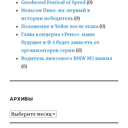
Goodwood Festival of Speed
(0)
Нельсон Пике-мл-первый в
истории победитель
(0)
Положение в Чейзе после этапа
(0)
Глава концерна «Рено»: наше
будущее в Ф-1 будет зависеть от
организаторов серии
(0)
Водитель люксового BMW M5 выжил
(0)
АРХИВЫ
Архивы