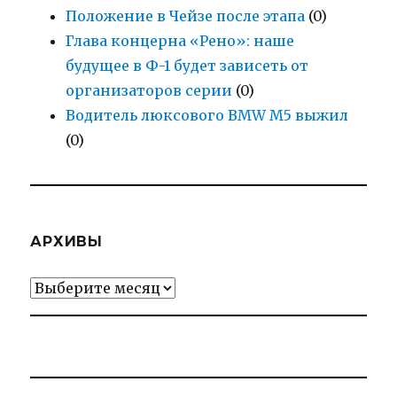
Положение в Чейзе после этапа
(0)
Глава концерна «Рено»: наше
будущее в Ф-1 будет зависеть от
организаторов серии
(0)
Водитель люксового BMW M5 выжил
(0)
АРХИВЫ
Архивы