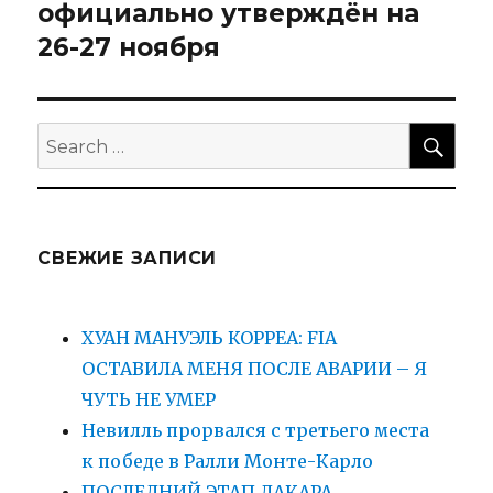
post:
официально утверждён на
26-27 ноября
SEA
Search
for:
СВЕЖИЕ ЗАПИСИ
ХУАН МАНУЭЛЬ КОРРЕА: FIA
ОСТАВИЛА МЕНЯ ПОСЛЕ АВАРИИ – Я
ЧУТЬ НЕ УМЕР
Невилль прорвался с третьего места
к победе в Ралли Монте-Карло
ПОСЛЕДНИЙ ЭТАП ДАКАРА