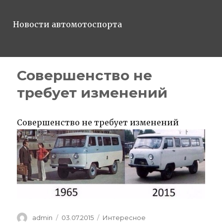
Новости автомотоспорта
Совершенство не
требует изменений
Совершенство не требует изменений
Author
Posted
Categories
admin
03.07.2015
Интересное