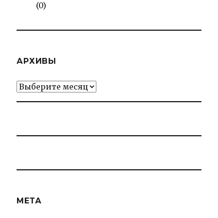
(0)
АРХИВЫ
Архивы
МЕТА