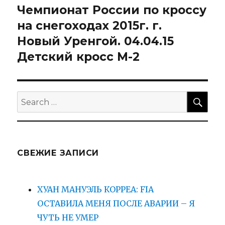
Чемпионат России по кроссу
Next
post:
на снегоходах 2015г. г.
Новый Уренгой. 04.04.15
Детский кросс М-2
SEA
Search
for:
СВЕЖИЕ ЗАПИСИ
ХУАН МАНУЭЛЬ КОРРЕА: FIA
ОСТАВИЛА МЕНЯ ПОСЛЕ АВАРИИ – Я
ЧУТЬ НЕ УМЕР