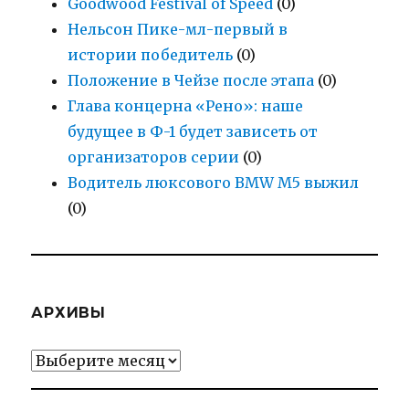
Goodwood Festival of Speed
(0)
Нельсон Пике-мл-первый в
истории победитель
(0)
Положение в Чейзе после этапа
(0)
Глава концерна «Рено»: наше
будущее в Ф-1 будет зависеть от
организаторов серии
(0)
Водитель люксового BMW M5 выжил
(0)
АРХИВЫ
Архивы