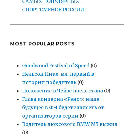
САМЫХ ПОПУЛЯРНЫХ
СПОРТСМЕНОВ РОССИИ
MOST POPULAR POSTS
Goodwood Festival of Speed
(0)
Нельсон Пике-мл-первый в
истории победитель
(0)
Положение в Чейзе после этапа
(0)
Глава концерна «Рено»: наше
будущее в Ф-1 будет зависеть от
организаторов серии
(0)
Водитель люксового BMW M5 выжил
(0)