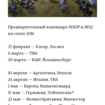
Предварительный календарь MXGP и MX2
на сезон 2016
27 февраля — Катар, Лосаил
6 марта — TBA
20 марта — ЮАР, Йоханнесбург
10 апреля — Аргентина, Неукен
24 апреля — Италия, TBA
1 мая — Европа, Валькенсваард
15 мая — Германия, Тойченталь*
22 мая — Великобритания, Винчестер