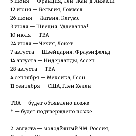
5 июня — Франция, Сен-Жан-д’Анжели
12 июня — Бельгия, Ломмел
26 июня — Латвия, Кегумс
3 июля — Швеция, Уддевалла*
10 июля — TBA
24 июля — Чехия, Локет
7 августа — Швейцария, Фрауэнфельд
14 августа — Нидерланды, Ассен
28 августа — TBA
4 сентября — Мексика, Леон
11 сентября — США, Глен Хелен
TBA — будет объявлено позже
* — будет подтверждено позже
21 августа — молодёжный ЧМ, Россия,