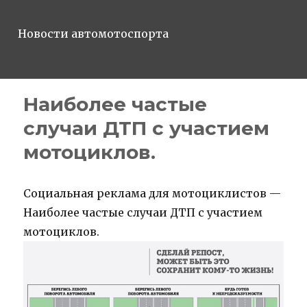
Новости автомотоспорта
Наиболее частые
случаи ДТП с участием
мотоциклов.
Социальная реклама для мотоциклистов —
Наиболее частые случаи ДТП с участием
мотоциклов.