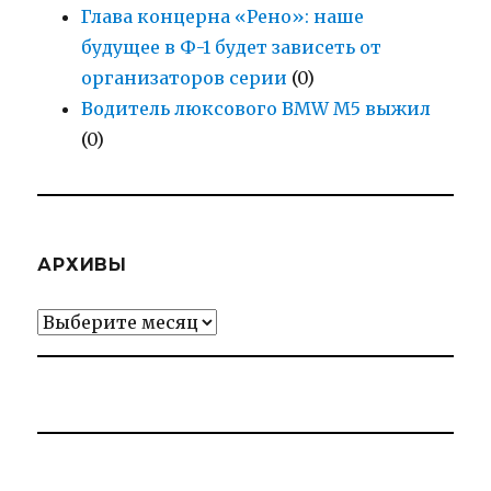
Глава концерна «Рено»: наше
будущее в Ф-1 будет зависеть от
организаторов серии
(0)
Водитель люксового BMW M5 выжил
(0)
АРХИВЫ
Архивы