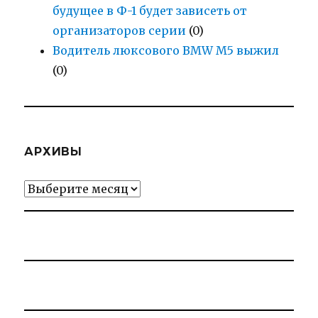
будущее в Ф-1 будет зависеть от
организаторов серии
(0)
Водитель люксового BMW M5 выжил
(0)
АРХИВЫ
Архивы