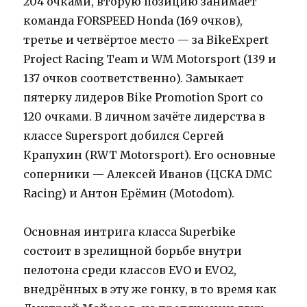
204 очками, вторую позицию занимает
команда FORSPEED Honda (169 очков),
третье и четвёртое место — за BikeExpert
Project Racing Team и WM Motorsport (139 и
137 очков соответственно). Замыкает
пятерку лидеров Bike Promotion Sport cо
120 очками. В личном зачёте лидерства в
классе Supersport добился Сергей
Крапухин (RWT Motorsport). Его основные
соперники — Алексей Иванов (ЦСКА DMC
Racing) и Антон Ерёмин (Motodom).
Основная интрига класса Superbike
состоит в зрелищной борьбе внутри
пелотона среди классов EVO и EVO2,
внедрённых в эту же гонку, в то время как