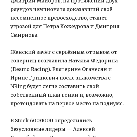
Дмитрий Майоров, на протяжении двух
раундов чемпионата доказавший своё
несомненное превосходство, станет
угрозой для Петра Кожеурова и Дмитрия
Смирнова.
Женский зачёт с серьёзным отрывом от
соперниц возглавила Наталья Федорина
(Desmo Racing). Екатерине Оганесян и
Ирине Грицкевич после знакомства с
NRing будет легче составить свой
собственный план гонки и, возможно,
претендовать на первое место на подиуме.
В Stock 600/1000 определились
безусловные лидеры — Алексей