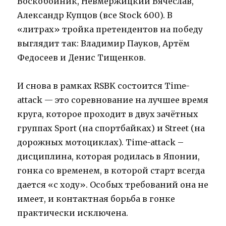
Воскобойник, Невмержицкий Вячеслав,
Александр Купцов (все Stock 600). В
«литрах» тройка претендентов на победу
выглядит так: Владимир Пауков, Артём
Федосеев и Денис Тищенков.
И снова в рамках RSBK состоится Time-
attack — это соревнование на лучшее время
круга, которое проходит в двух зачётных
группах Sport (на спортбайках) и Street (на
дорожных мотоциклах). Time-attack –
дисциплина, которая родилась в Японии,
гонка со временем, в которой старт всегда
дается «с ходу». Особых требований она не
имеет, и контактная борьба в гонке
практически исключена.